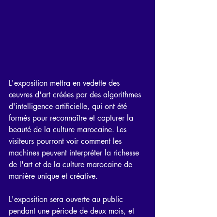
L'exposition mettra en vedette des 
œuvres d'art créées par des algorithmes 
d'intelligence artificielle, qui ont été 
formés pour reconnaître et capturer la 
beauté de la culture marocaine. Les 
visiteurs pourront voir comment les 
machines peuvent interpréter la richesse 
de l'art et de la culture marocaine de 
manière unique et créative.
L'exposition sera ouverte au public 
pendant une période de deux mois, et 